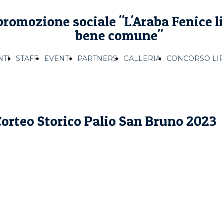
romozione sociale "L'Araba Fenice li
bene comune"
TI
STAFF
EVENTI
PARTNERS
GALLERIA
CONCORSO LI
Corteo Storico Palio San Bruno 2023