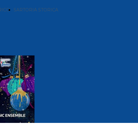
RICO
SARTORIA STORICA