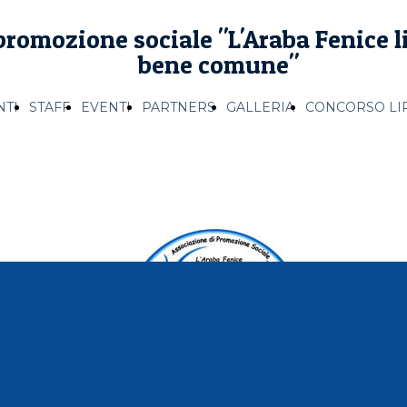
romozione sociale "L'Araba Fenice li
bene comune"
TI
STAFF
EVENTI
PARTNERS
GALLERIA
CONCORSO LI